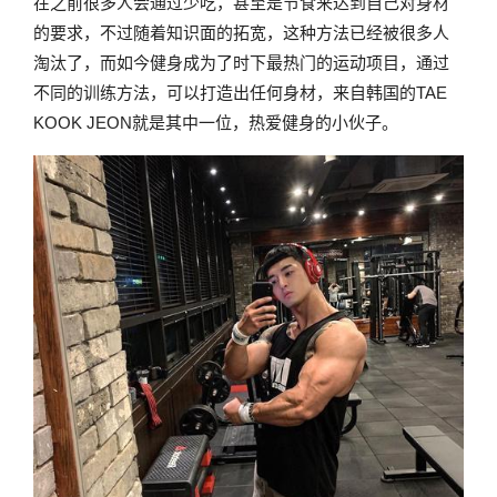
在之前很多人会通过少吃，甚至是节食来达到自己对身材
的要求，不过随着知识面的拓宽，这种方法已经被很多人
淘汰了，而如今健身成为了时下最热门的运动项目，通过
不同的训练方法，可以打造出任何身材，来自韩国的TAE
KOOK JEON就是其中一位，热爱健身的小伙子。