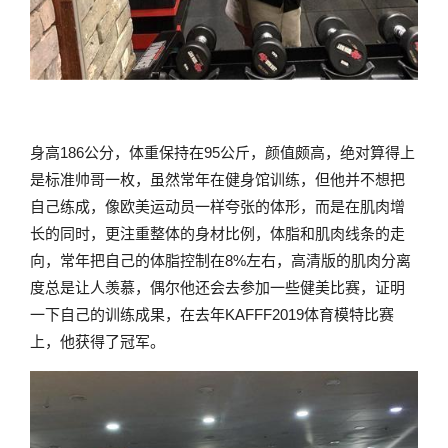
身高186公分，体重保持在95公斤，颜值颇高，绝对算得上
是标准帅哥一枚，虽然常年在健身馆训练，但他并不想把
自己练成，像欧美运动员一样夸张的体形，而是在肌肉增
长的同时，更注重整体的身材比例，体脂和肌肉线条的走
向，常年把自己的体脂控制在8%左右，高清版的肌肉分离
度总是让人羡慕，偶尔他还会去参加一些健美比赛，证明
一下自己的训练成果，在去年KAFFF2019体育模特比赛
上，他获得了冠军。