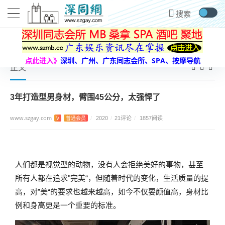
首页
健身
3年打造型男身材，臂围45公分，太强悍了
当前位置：
点此进入》
深圳、广州、广东同志会所、SPA、按摩导航
正文
3年打造型男身材，臂围45公分，太强悍了
www.szgay.com
V
普通会员
/
2020
/
21评论
/
1857阅读
人们都是视觉型的动物，没有人会拒绝美好的事物，甚至
所有人都在追求"完美“，但随着时代的变化，生活质量的提
高，对”美“的要求也越来越高，如今不仅要颜值高，身材比
例和身高更是一个重要的标准。