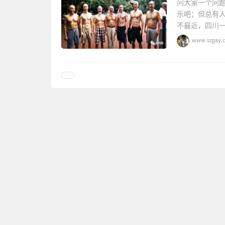
问大家一个问题
乐吧；但总有
不最近，四川一
www.szgay.