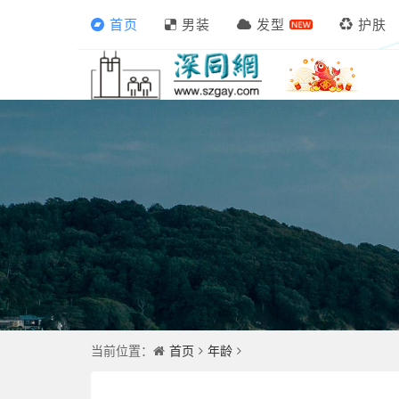
首页
男装
发型
护肤
首页
年龄
当前位置：