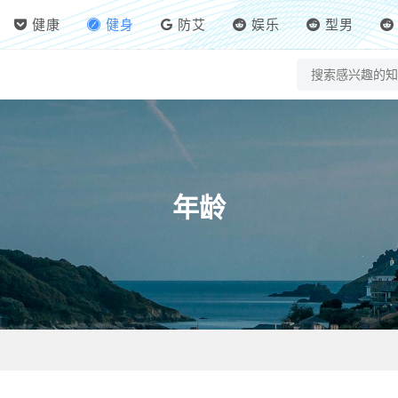
健康
健身
防艾
娱乐
型男
年龄