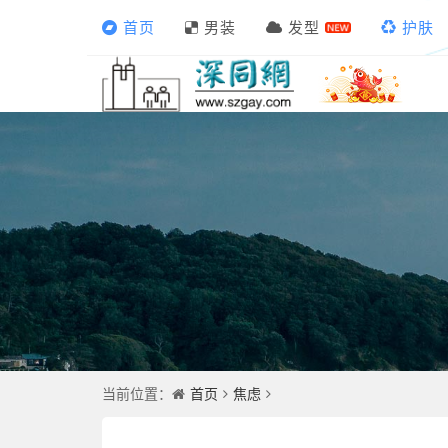
首页
男装
发型
护肤
首页
焦虑
当前位置：