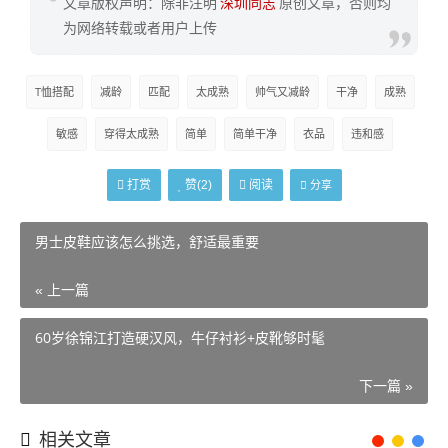
文章版权声明：除非注明
深圳同志
原创文章，否则均
为网络转载或者用户上传
T恤搭配
减龄
匹配
太成熟
帅气又减龄
干净
成熟
敏感
穿得太成熟
简单
简单干净
衣品
违和感
打赏
阅读
赞(
2
)
分享
男士皮鞋应该怎么挑选，舒适最重要
« 上一篇
60岁徐锦江打造硬汉风，牛仔衬衫+皮靴够时髦
下一篇 »
相关文章