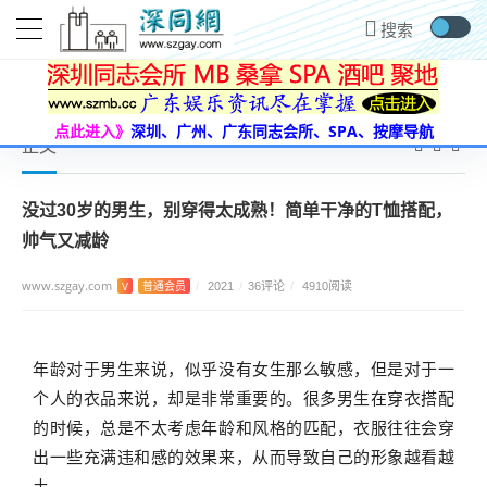
首页
男装
没过30岁的男生，别穿得太成熟！简单干净的T恤搭配，帅气又减龄
当前位置：
点此进入》
深圳、广州、广东同志会所、SPA、按摩导航
正文
没过30岁的男生，别穿得太成熟！简单干净的T恤搭配，
帅气又减龄
www.szgay.com
V
普通会员
/
2021
/
36评论
/
4910阅读
年龄对于男生来说，似乎没有女生那么敏感，但是对于一
个人的衣品来说，却是非常重要的。很多男生在穿衣搭配
的时候，总是不太考虑年龄和风格的匹配，衣服往往会穿
出一些充满违和感的效果来，从而导致自己的形象越看越
土。