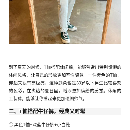
到了夏天的时候，T恤搭配休闲裤，能够营造出特别慵懒的
休闲风格，让自己的形象更加率性随意。一件紫色的T恤，
穿起来很有高级感，这种颜色也是30岁以下男生比较喜欢
的色彩，在炎热的夏日里，增添更加缤纷的感觉。休闲的
工装裤，能够让你看起来更加硬朗帅气。
二、T恤搭配牛仔裤，经典又时髦
① 黑色T恤+深蓝牛仔裤+小白鞋