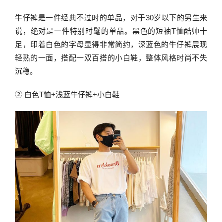
牛仔裤是一件经典不过时的单品，对于30岁以下的男生来
说，绝对是一件特别时髦的单品。黑色的短袖T恤酷帅十
足，印着白色的字母显得非常简约，深蓝色的牛仔裤展现
轻熟的一面，搭配一双百搭的小白鞋，整体风格时尚不失
沉稳。
② 白色T恤+浅蓝牛仔裤+小白鞋