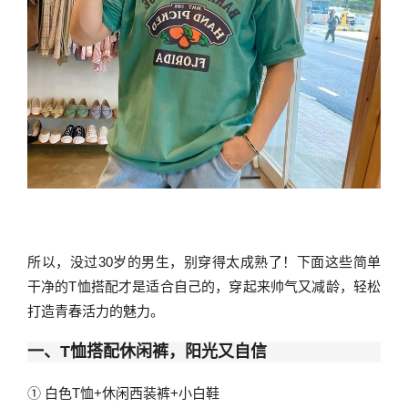
所以，没过30岁的男生，别穿得太成熟了！下面这些简单
干净的T恤搭配才是适合自己的，穿起来帅气又减龄，轻松
打造青春活力的魅力。
一、T恤搭配休闲裤，阳光又自信
① 白色T恤+休闲西装裤+小白鞋