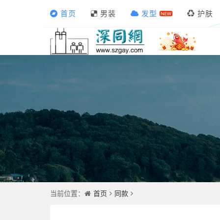
首页
男装
发型
护肤
首页
同款
当前位置：