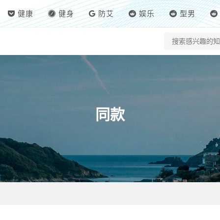
健康
健身
防艾
娱乐
型男
同款