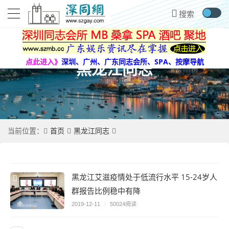
点此进入》
深圳、广州、广东同志会所、SPA、按摩导航
黑龙江同志
首页
黑龙江同志
当前位置：
黑龙江艾滋疫情处于低流行水平 15-24岁人
群报告比例稳中有降
2019-12-11
/
50024阅读