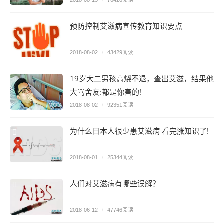
2018-08-13
/
76428阅读
预防控制艾滋病宣传教育知识要点
2018-08-02
/
43429阅读
19岁大二男孩高烧不退，查出艾滋，结果他
大骂舍友:都是你害的!
2018-08-02
/
92351阅读
为什么日本人很少患艾滋病 看完涨知识了!
2018-08-01
/
25344阅读
人们对艾滋病有哪些误解？
2018-06-12
/
47746阅读