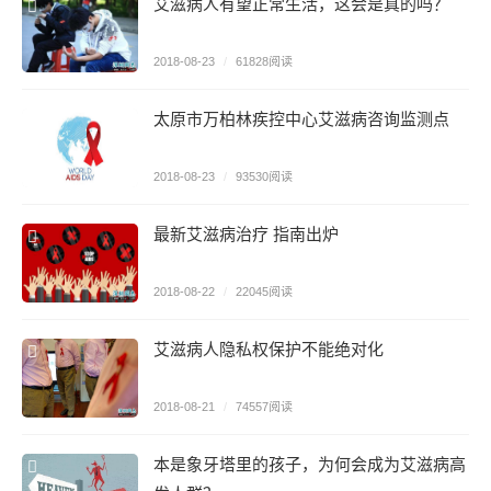
艾滋病人有望正常生活，这会是真的吗？
2018-08-23
/
61828阅读
太原市万柏林疾控中心艾滋病咨询监测点
2018-08-23
/
93530阅读
最新艾滋病治疗 指南出炉
2018-08-22
/
22045阅读
艾滋病人隐私权保护不能绝对化
2018-08-21
/
74557阅读
本是象牙塔里的孩子，为何会成为艾滋病高